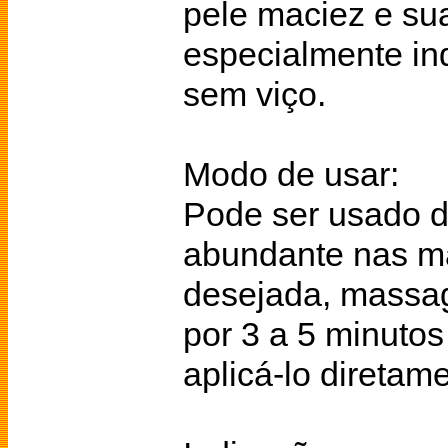
pele maciez e su
especialmente in
sem viço.
Modo de usar:
Pode ser usado 
abundante nas mã
desejada, massa
por 3 a 5 minuto
aplicá-lo diretam