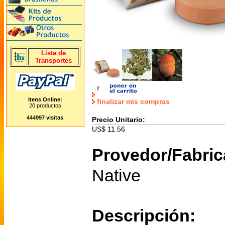
Lista de
Transportes
Itens Online:
finalizar mis compras
20 productos
444997 visitas
Precio Unitario:
US$ 11.56
Provedor/Fabric
Native
Descripción: