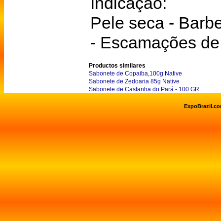
Indicação:
Pele seca - Barbe
- Escamações de 
Productos similares
Sabonete de Copaiba,100g Native
Sabonete de Zedoaria 85g Native
Sabonete de Castanha do Pará - 100 GR
ExpoBrazil.c