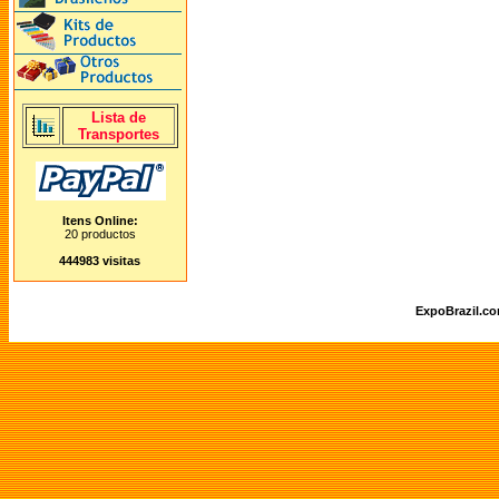
Lista de
Transportes
Itens Online:
20 productos
444983 visitas
ExpoBrazil.c