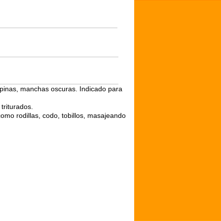
spinas, manchas oscuras. Indicado para
riturados.
omo rodillas, codo, tobillos, masajeando