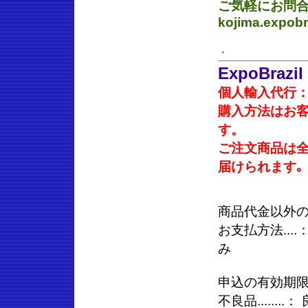
ご気軽にお問合
kojima.expob
．
ExpoBrazil
個人輸入代行
購入方法はお
す。
ご注文商品は
届けられます｡
商品代金以外の
お支払方法..
み
申込の有効期限
不良品......