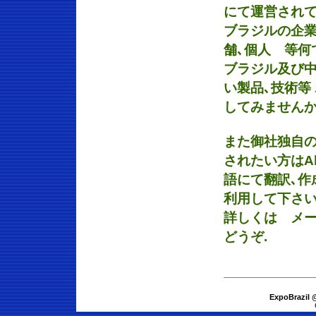
にて運営されて
ブラジルの企業
舗､個人 等何
ブラジル及び中
い製品､技術等
してみません
また御社独自の
されたい方はA
語にて翻訳､作成
利用して下さい
詳しくは メール：k
どうぞ.
ExpoBrazil 