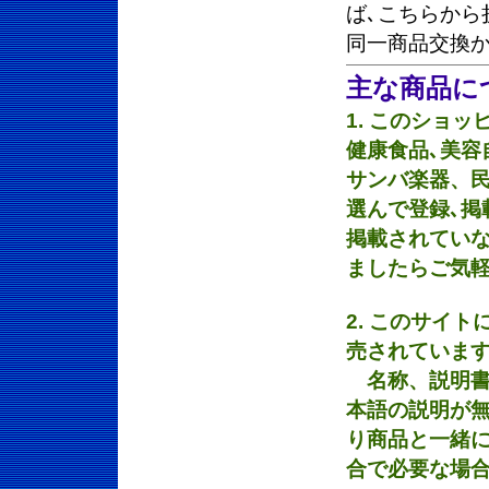
ば､こちらから
同一商品交換
主な商品に
1. このショ
健康食品､美容
サンバ楽器、
選んで登録､掲
掲載されてい
ましたらご気軽
2. このサイ
売されていま
名称、説明書
本語の説明が
り商品と一緒に
合で必要な場