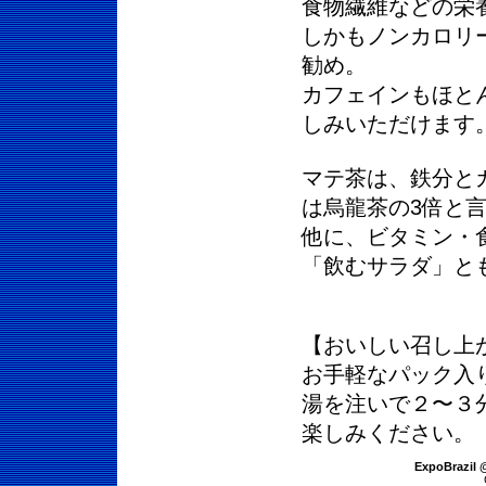
食物繊維などの栄
しかもノンカロリ
勧め。
カフェインもほと
しみいただけます
マテ茶は、鉄分と
は烏龍茶の3倍と
他に、ビタミン・
「飲むサラダ」と
【おいしい召し上
お手軽なパック入
湯を注いで２〜３分
楽しみください。
ExpoBrazil 