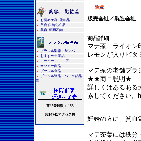
販売会社／製造会社
お薦め美容､化粧品
美容,自然化粧品
美容､薬用石鹸
商品詳細
マテ茶、ライオン
ブラジル楽器、サンバ
レモンが入りビタ
おすすめ土産品
コーヒー 、ココア
サツカー商品
マテ茶の老舗ブラ
ブラジル食品
ブラジル製品 バイク部品
★★商品説明★
等
詳しくはあるある大
索してください。http:
商品登録数：
153
6514741アクセス数
妊婦の方に、貧血
マテ茶葉には鉄分