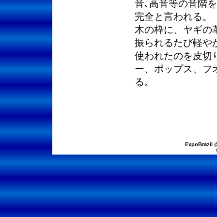
音､高音等の音階
完全と言われる。
木の枠に、ヤギの
振られるたび軽や
使われたのを皮切
ー、ポップス、フ
る。
ExpoBrazil 