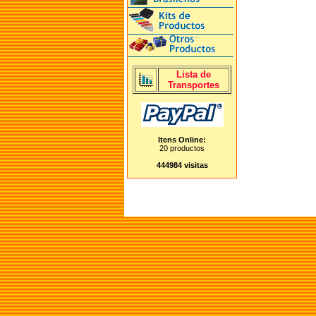
Lista de
Transportes
Itens Online:
20 productos
444984 visitas