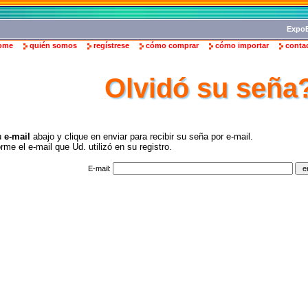
ExpoB
ome
quién somos
regístrese
cómo comprar
cómo importar
conta
Olvidó su seña
u
e-mail
abajo y clique en enviar para recibir su seña por e-mail.
rme el e-mail que Ud. utilizó en su registro.
E-mail: