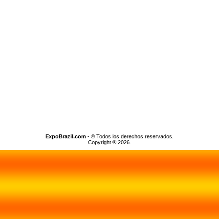
ExpoBrazil.com
- ® Todos los derechos reservados.
Copyright ® 2026.