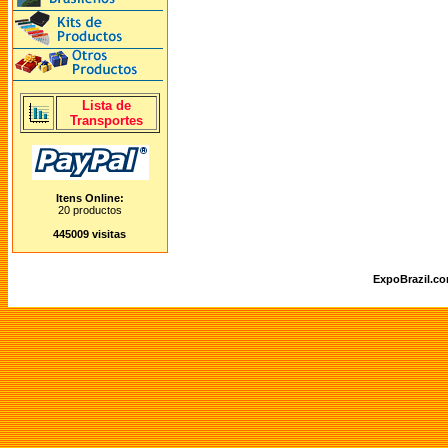
Lista de
Transportes
Itens Online:
20 productos
445009 visitas
ExpoBrazil.c